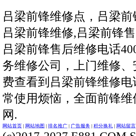
吕梁前锋维修点，吕梁前
吕梁前锋维修,吕梁前锋售
吕梁前锋售后维修电话400-
务维修公司，上门维修、
费查看到吕梁前锋维修电
常使用烦恼，全面前锋维
网.
网站首页
|
网站地图
|
排名推广
|
广告服务
|
积分换礼
|
网站留言