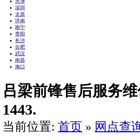
天津
深圳
太原
济南
南宁
贵阳
长沙
合肥
武汉
南昌
海口
吕梁前锋售后服务维修点
1443.
当前位置:
首页
»
网点查