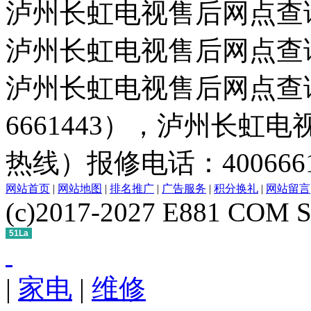
泸州长虹电视售后网点查
泸州长虹电视售后网点查
泸州长虹电视售后网点查询
6661443），泸州长虹
热线）报修电话：400666
网站首页
|
网站地图
|
排名推广
|
广告服务
|
积分换礼
|
网站留言
(c)2017-2027 E881 COM S
51La
|
家电
|
维修